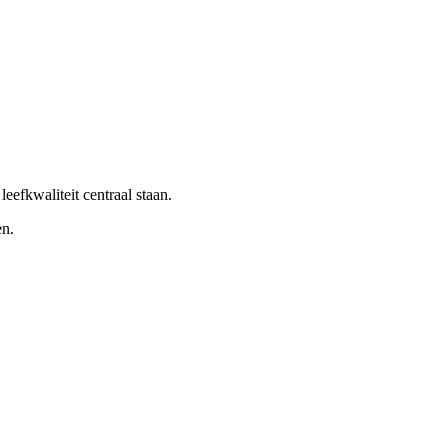
fkwaliteit centraal staan.
en.