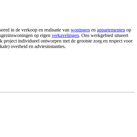
seerd in de verkoop en realisatie van
woningen
en
appartementen
op
eensgezinswoningen op eigen
verkavelingen
. Ons werkgebied situeert
k project individueel ontworpen met de grootste zorg en respect voor
ale) overheid en adviesinstanties.