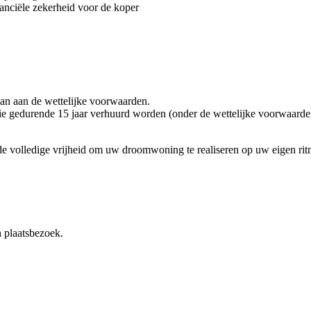
nanciële zekerheid voor de koper
aan aan de wettelijke voorwaarden.
ie gedurende 15 jaar verhuurd worden (onder de wettelijke voorwaarde
de volledige vrijheid om uw droomwoning te realiseren op uw eigen rit
n plaatsbezoek.