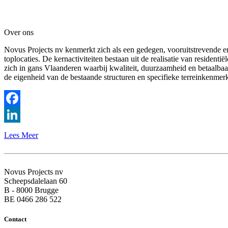
Over ons
Novus Projects nv kenmerkt zich als een gedegen, vooruitstrevende 
toplocaties. De kernactiviteiten bestaan uit de realisatie van reside
zich in gans Vlaanderen waarbij kwaliteit, duurzaamheid en betaalbaa
de eigenheid van de bestaande structuren en specifieke terreinkenmer
Facebook
LinkedIn
Lees Meer
Novus Projects nv
Scheepsdalelaan 60
B - 8000 Brugge
BE 0466 286 522
Contact