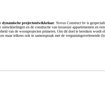
en
dynamische projectontwikkelaar
. Novus Construct bv is gespeciali
ntiële ontwikkelingen en de constructie van luxueuze appartementen en 
rheid van de woonprojecten primeren. Om dit doel te bereiken wordt el
ken maar telkens ook in samenspraak met de vergunningsverlenende (lok