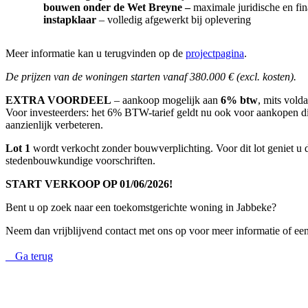
bouwen onder de Wet Breyne –
maximale juridische en fi
instapklaar
– volledig afgewerkt bij oplevering
Meer informatie kan u terugvinden op de
projectpagina
.
De prijzen van de woningen starten vanaf 380.000 € (excl. kosten).
EXTRA VOORDEEL
– aankoop mogelijk aan
6% btw
, mits vold
Voor investeerders: het 6% BTW-tarief geldt nu ook voor aankopen d
aanzienlijk verbeteren.
Lot 1
wordt verkocht zonder bouwverplichting. Voor dit lot geniet u 
stedenbouwkundige voorschriften.
START VERKOOP OP 01/06/2026!
Bent u op zoek naar een toekomstgerichte woning in Jabbeke?
Neem dan vrijblijvend contact met ons op voor meer informatie of ee
Ga terug